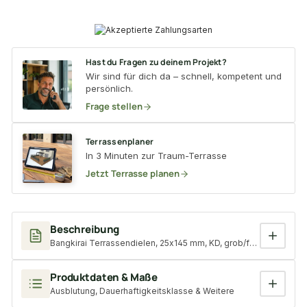
Hast du Fragen zu deinem Projekt?
Wir sind für dich da – schnell, kompetent und
persönlich.
Frage stellen
Terrassenplaner
In 3 Minuten zur Traum-Terrasse
Jetzt Terrasse planen
Beschreibung
Bangkirai Terrassendielen, 25x145 mm, KD, grob/fein T7, *Stan
Produktdaten & Maße
Ausblutung, Dauerhaftigkeitsklasse & Weitere