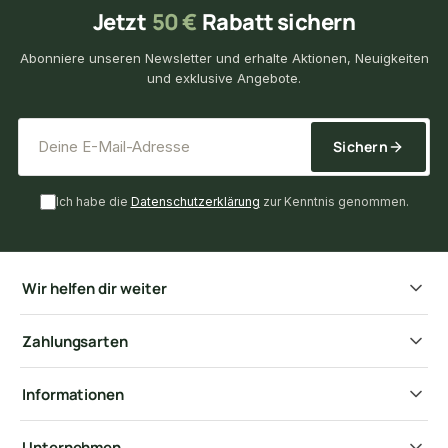
Jetzt
50 €
Rabatt sichern
Abonniere unseren Newsletter und erhalte Aktionen, Neuigkeiten
und exklusive Angebote.
*
E-Mail-Adresse
Sichern
Ich habe die
Datenschutzerklärung
zur Kenntnis genommen.
Wir helfen dir weiter
Zahlungsarten
Informationen
Unternehmen