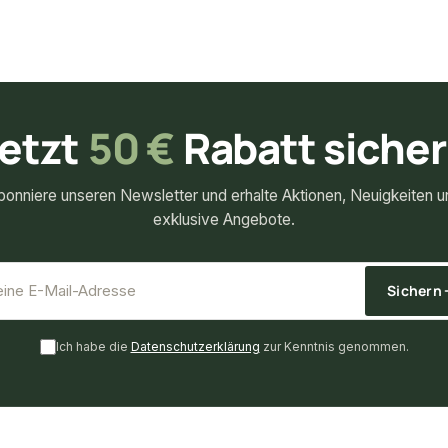
etzt
50 €
Rabatt siche
bonniere unseren Newsletter und erhalte Aktionen, Neuigkeiten u
exklusive Angebote.
*
E-Mail-Adresse
Sichern
Ich habe die
Datenschutzerklärung
zur Kenntnis genommen.