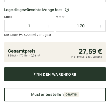
Lege die gewünschte Menge fest
Stück
Meter
586 Stück (996,20 lfm) verfügbar
27,59 €
Gesamtpreis
1 Stück · 1,70 lfm · 0,24 m²
inkl. MwSt., zzgl. Versand
IN DEN WARENKORB
Muster bestellen
GRATIS