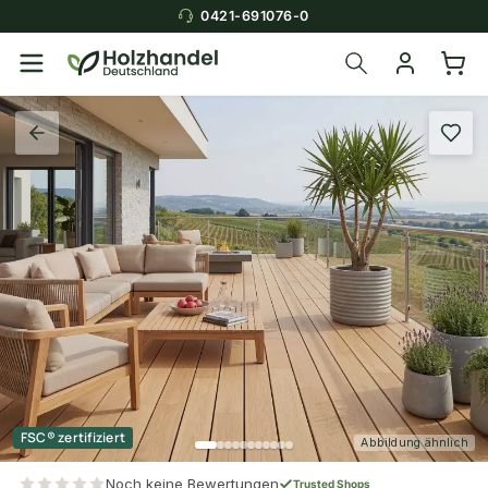
0421-691076-0
FSC® zertifiziert
Abbildung ähnlich
Noch keine Bewertungen
Trusted Shops