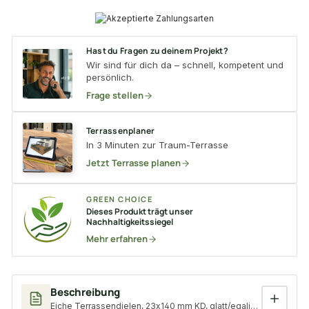
Hast du Fragen zu deinem Projekt?
Wir sind für dich da – schnell, kompetent und
persönlich.
Frage stellen
Terrassenplaner
In 3 Minuten zur Traum-Terrasse
Jetzt Terrasse planen
GREEN CHOICE
Dieses Produkt trägt unser
Nachhaltigkeitssiegel
Mehr erfahren
Beschreibung
Eiche Terrassendielen, 23x140 mm KD, glatt/egalisiert *Exklusi