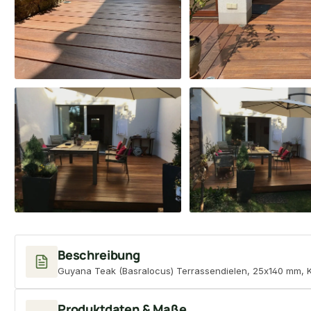
Beschreibung
Guyana Teak (Basralocus) Terrassendielen, 25x140 mm, KD,
Produktdaten & Maße