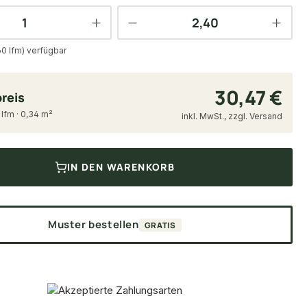
60 lfm) verfügbar
30,47 €
reis
 lfm · 0,34 m²
inkl. MwSt., zzgl. Versand
IN DEN WARENKORB
Muster bestellen
GRATIS