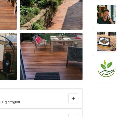
 glatt/glatt