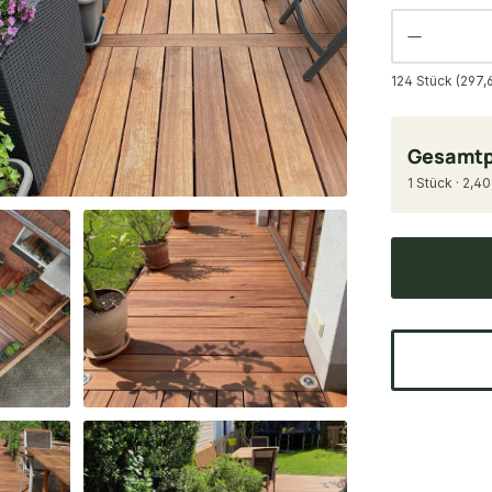
124 Stück (297,
Gesamtp
1 Stück · 2,40