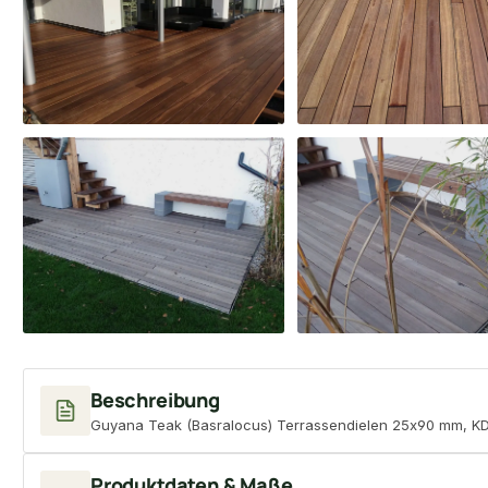
Beschreibung
Guyana Teak (Basralocus) Terrassendielen 25x90 mm, KD, 
Produktdaten & Maße