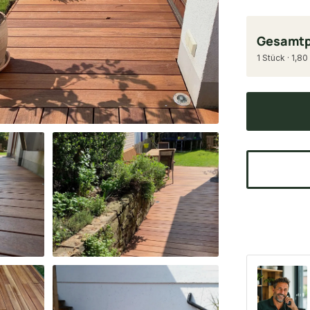
Gesamtp
1 Stück · 1,80