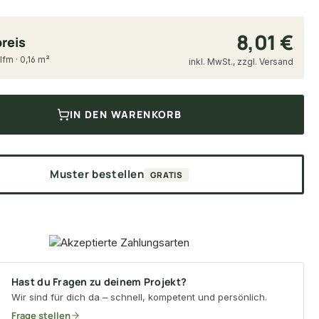
8,01 €
reis
 lfm · 0,16 m²
inkl. MwSt., zzgl. Versand
IN DEN WARENKORB
Muster bestellen
GRATIS
Hast du Fragen zu deinem Projekt?
Wir sind für dich da – schnell, kompetent und persönlich.
Frage stellen