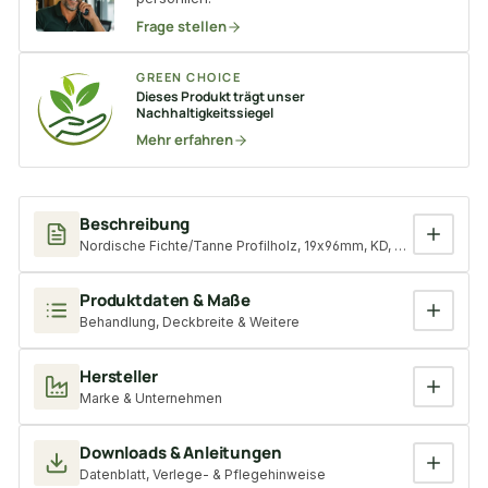
Frage stellen
GREEN CHOICE
Dieses Produkt trägt unser
Nachhaltigkeitssiegel
Mehr erfahren
Beschreibung
Nordische Fichte/Tanne Profilholz, 19x96mm, KD, gehobelt, un
Produktdaten & Maße
Behandlung, Deckbreite & Weitere
Hersteller
Marke & Unternehmen
Downloads & Anleitungen
Datenblatt, Verlege- & Pflegehinweise