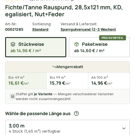
Fichte/Tanne Rauspund, 28,5x121 mm, KD,
egalisiert, Nut+Feder
Art-Nr.:
Sortierung:
Versand & Lieferzeit:
00021285
Standard
Sperrgutversand (2-3 Wochen)
Stückweise
Paketweise
ab 14,96 € / m²
ab 14,60 € / m²
Mengenrabatt
Bis 49 m²
Bis 99 m²
Ab 100 m²
16,61 €
15,79 €
14,96 €
/m²
/m²
/m²
Staffel gilt
je Variante
— Mengen verschiedener Varianten
werden nicht zusammengezählt.
Wähle die passende Länge aus
3,00 m
4 Stück (1,45 m²) verfügbar