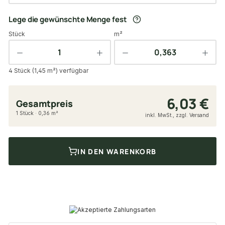
Lege die gewünschte Menge fest
Stück
m²
4 Stück (1,45 m²) verfügbar
6,03 €
Gesamtpreis
1 Stück · 0,36 m²
inkl. MwSt., zzgl. Versand
IN DEN WARENKORB