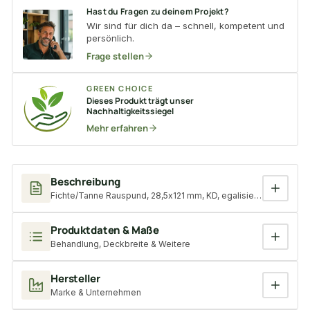
Hast du Fragen zu deinem Projekt?
Wir sind für dich da – schnell, kompetent und
persönlich.
Frage stellen
GREEN CHOICE
Dieses Produkt trägt unser
Nachhaltigkeitssiegel
Mehr erfahren
Beschreibung
Fichte/Tanne Rauspund, 28,5x121 mm, KD, egalisiert, Nut+Feder
Produktdaten & Maße
Behandlung, Deckbreite & Weitere
Hersteller
Marke & Unternehmen