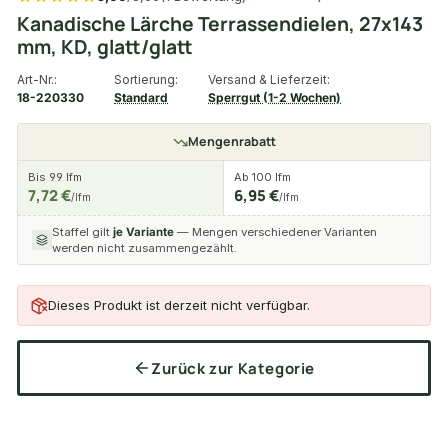
Kanadische Lärche Terrassendielen, 27x143
mm, KD, glatt/glatt
Art-Nr.:
Sortierung:
Versand & Lieferzeit:
18-220330
Standard
Sperrgut (1-2 Wochen)
Mengenrabatt
Bis 99 lfm
Ab 100 lfm
7,72 €
6,95 €
/lfm
/lfm
Staffel gilt
je Variante
— Mengen verschiedener Varianten
werden nicht zusammengezählt.
Dieses Produkt ist derzeit nicht verfügbar.
Zurück zur Kategorie