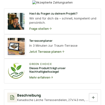
Hast du Fragen zu deinem Projekt?
Wir sind für dich da – schnell, kompetent und
persönlich.
Frage stellen
Terrassenplaner
In 3 Minuten zur Traum-Terrasse
Jetzt Terrasse planen
GREEN CHOICE
Dieses Produkt trägt unser
Nachhaltigkeitssiegel
Mehr erfahren
Beschreibung
Kanadische Lärche Terrassendielen, 27x143 mm, KD, glatt/glatt