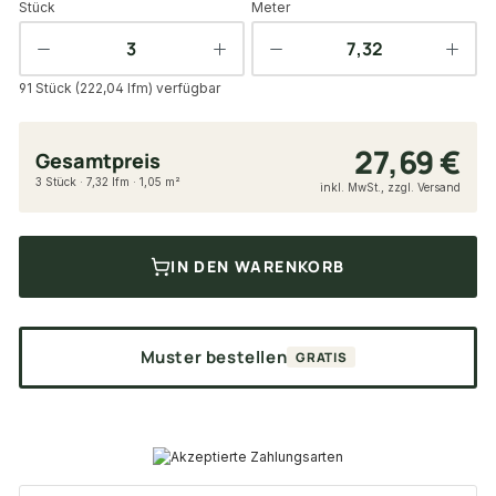
Stück
Meter
91 Stück (222,04 lfm) verfügbar
27,69 €
Gesamtpreis
3 Stück · 7,32 lfm · 1,05 m²
inkl. MwSt., zzgl. Versand
IN DEN WARENKORB
Muster bestellen
GRATIS