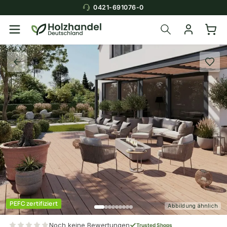
0421-691076-0
PEFC zertifiziert
Abbildung ähnlich
Noch keine Bewertungen
Trusted Shops