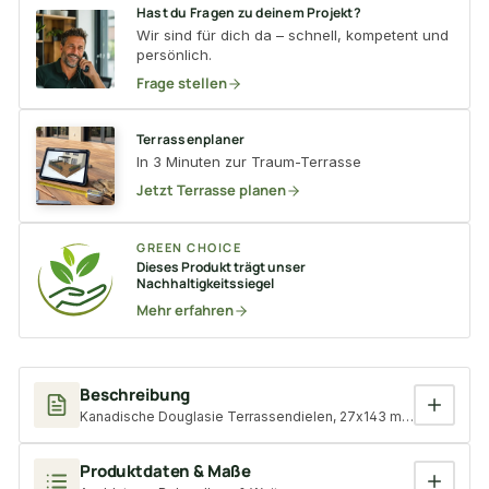
Hast du Fragen zu deinem Projekt?
Wir sind für dich da – schnell, kompetent und
persönlich.
Frage stellen
Terrassenplaner
In 3 Minuten zur Traum-Terrasse
Jetzt Terrasse planen
GREEN CHOICE
Dieses Produkt trägt unser
Nachhaltigkeitssiegel
Mehr erfahren
Beschreibung
Kanadische Douglasie Terrassendielen, 27x143 mm, KD, glatt/gl
Produktdaten & Maße