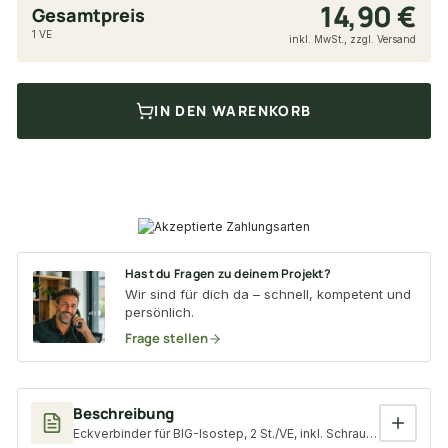
14,90 €
Gesamtpreis
1 VE
inkl. MwSt., zzgl. Versand
IN DEN WARENKORB
Hast du Fragen zu deinem Projekt?
Wir sind für dich da – schnell, kompetent und
persönlich.
Frage stellen
Beschreibung
Eckverbinder für BIG-Isostep, 2 St./VE, inkl. Schrauben, 32x5