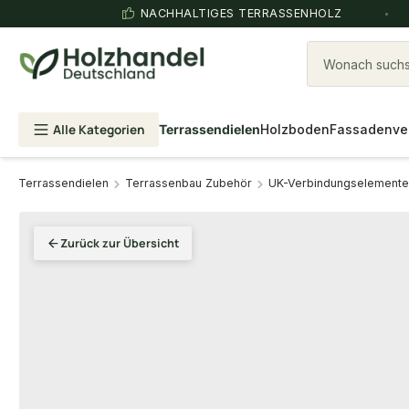
NACHHALTIGES TERRASSENHOLZ
Wonach suchst
Alle Kategorien
Terrassendielen
Holzboden
Fassadenve
Terrassendielen
Terrassenbau Zubehör
UK-Verbindungselemente
Zurück zur Übersicht