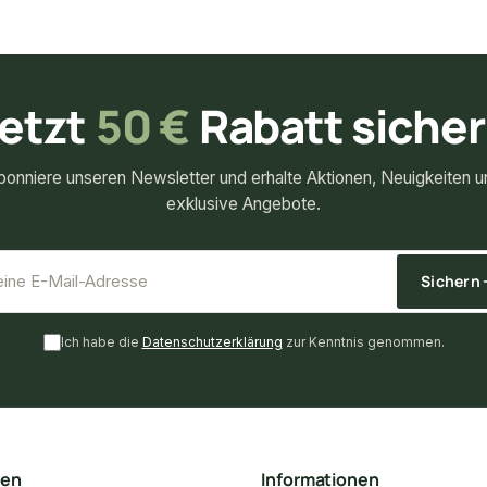
etzt
50 €
Rabatt siche
bonniere unseren Newsletter und erhalte Aktionen, Neuigkeiten u
exklusive Angebote.
*
E-Mail-Adresse
Sichern
Ich habe die
Datenschutzerklärung
zur Kenntnis genommen.
ten
Informationen