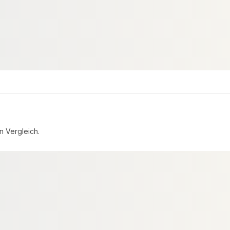
konfigurierbar
n Vergleich.