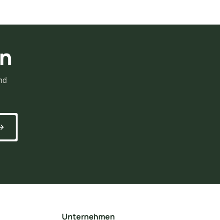
rn
nd
Unternehmen