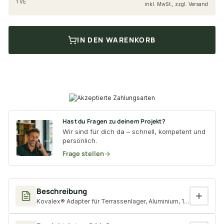
1 VE
inkl. MwSt., zzgl. Versand
IN DEN WARENKORB
Hast du Fragen zu deinem Projekt?
Wir sind für dich da – schnell, kompetent und
persönlich.
Frage stellen
Beschreibung
Kovalex® Adapter für Terrassenlager, Aluminium, 10 Stk./VE, 