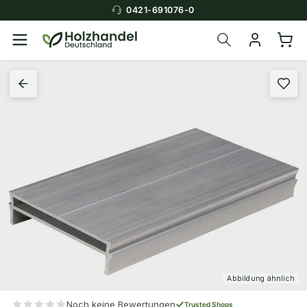
0421-691076-0
Abbildung ähnlich
Noch keine Bewertungen
Trusted Shops