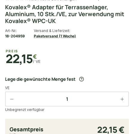
Kovalex® Adapter für Terrassenlager,
Aluminium, 10 Stk./VE, zur Verwendung mit
Kovalex® WPC-UK
Art-Nr.:
Versand & Lieferzeit:
18-204959
Paketversand (1 Woche)
PREIS
22,15
€
/ VE
Lege die gewünschte Menge fest
VE
Unbegrenzt verfügbar
22,15 €
Gesamtpreis