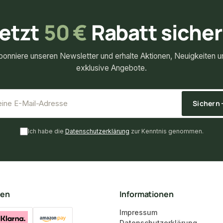
etzt
50 €
Rabatt siche
bonniere unseren Newsletter und erhalte Aktionen, Neuigkeiten u
exklusive Angebote.
*
E-Mail-Adresse
Sichern
Ich habe die
Datenschutzerklärung
zur Kenntnis genommen.
ten
Informationen
Impressum
Datenschutzerklärung