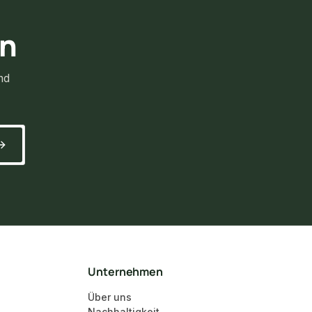
rn
nd
Unternehmen
Über uns
Nachhaltigkeit