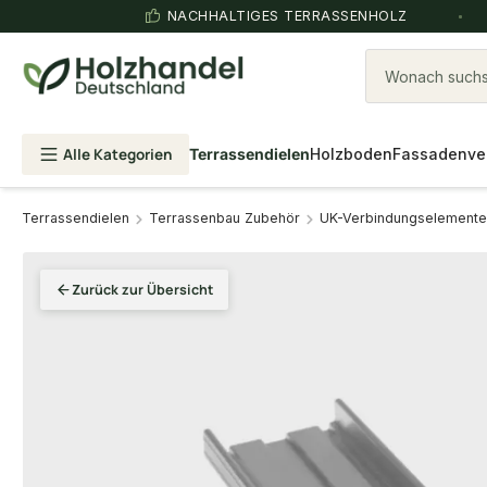
NACHHALTIGES TERRASSENHOLZ
Wonach suchst
Alle Kategorien
Terrassendielen
Holzboden
Fassadenve
Terrassendielen
Terrassenbau Zubehör
UK-Verbindungselemente
Zurück zur Übersicht