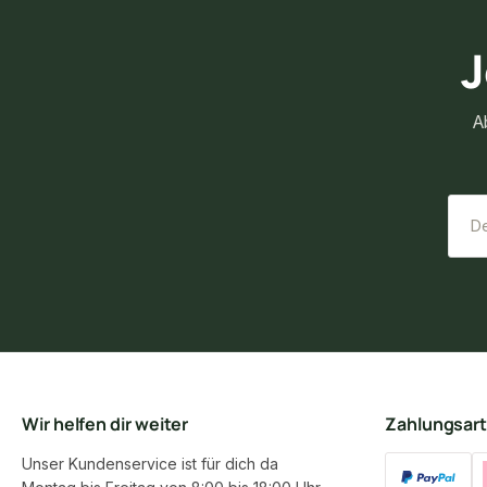
J
A
Wir helfen dir weiter
Zahlungsar
Unser Kundenservice ist für dich da