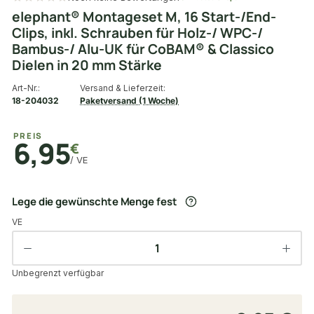
elephant® Montageset M, 16 Start-/End-
Clips, inkl. Schrauben für Holz-/ WPC-/
Bambus-/ Alu-UK für CoBAM® & Classico
Dielen in 20 mm Stärke
Art-Nr.:
Versand & Lieferzeit:
18-204032
Paketversand (1 Woche)
PREIS
6,95
€
/ VE
Lege die gewünschte Menge fest
VE
Unbegrenzt verfügbar