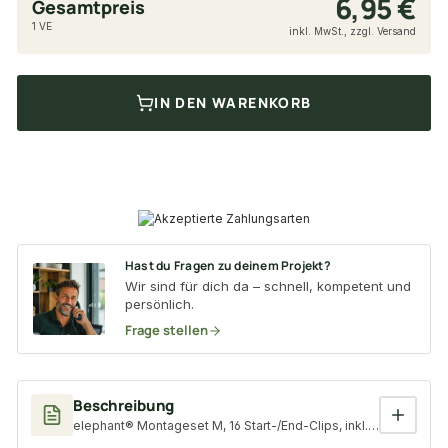
6,95 €
Gesamtpreis
1 VE
inkl. MwSt., zzgl. Versand
IN DEN WARENKORB
Hast du Fragen zu deinem Projekt?
Wir sind für dich da – schnell, kompetent und
persönlich.
Frage stellen
Beschreibung
elephant® Montageset M, 16 Start-/End-Clips, inkl. Schrauben 