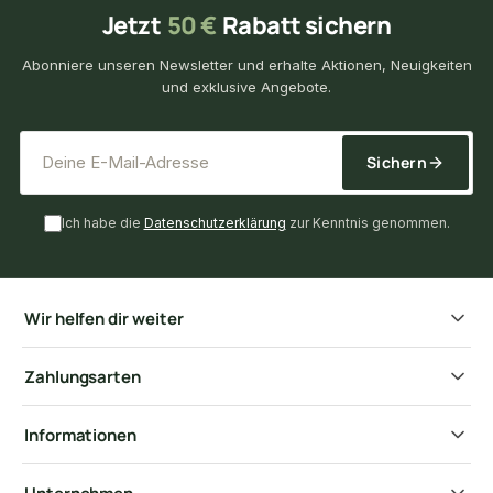
Jetzt
50 €
Rabatt sichern
Abonniere unseren Newsletter und erhalte Aktionen, Neuigkeiten
und exklusive Angebote.
*
E-Mail-Adresse
Sichern
Ich habe die
Datenschutzerklärung
zur Kenntnis genommen.
Wir helfen dir weiter
Zahlungsarten
Informationen