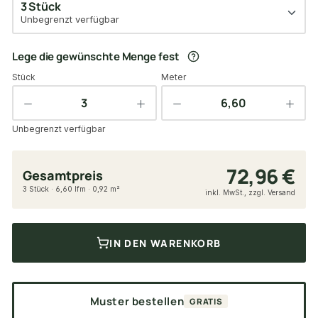
3 Stück
Unbegrenzt verfügbar
Lege die gewünschte Menge fest
Stück
Meter
Unbegrenzt verfügbar
72,96 €
Gesamtpreis
3 Stück · 6,60 lfm · 0,92 m²
inkl. MwSt., zzgl. Versand
IN DEN WARENKORB
Muster bestellen
GRATIS