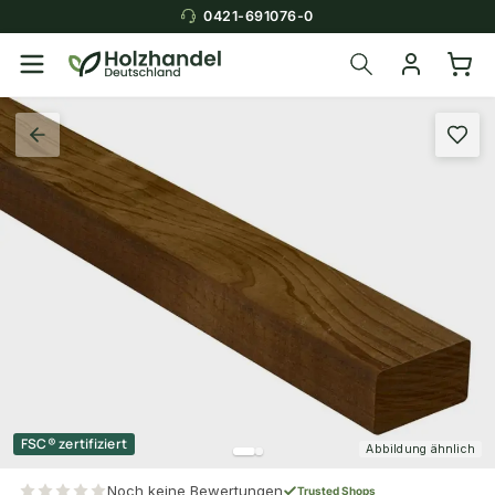
0421-691076-0
FSC® zertifiziert
Abbildung ähnlich
Noch keine Bewertungen
Trusted Shops