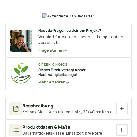
Hast du Fragen zu deinem Projekt?
Wir sind für dich da – schnell, kompetent und
persönlich.
Frage stellen
GREEN CHOICE
Dieses Produkt trägt unser
Nachhaltigkeitssiegel
Mehr erfahren
Beschreibung
Kebony Clear Konstruktionsholz , 38x68mm Kanten gerundet, 4-
Produktdaten & Maße
Dauerhaftigkeitsklasse, Einsatzort & Weitere