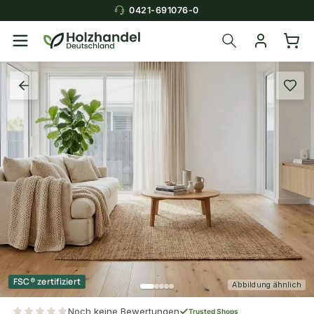
0421-691076-0
FSC® zertifiziert
Abbildung ähnlich
Noch keine Bewertungen
Trusted Shops