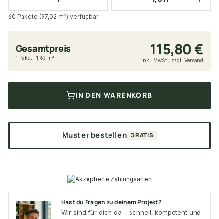
60 Pakete (97,02 m²) verfügbar
115,80 €
Gesamtpreis
1 Paket · 1,62 m²
inkl. MwSt., zzgl. Versand
IN DEN WARENKORB
Muster bestellen
GRATIS
Hast du Fragen zu deinem Projekt?
Wir sind für dich da – schnell, kompetent und