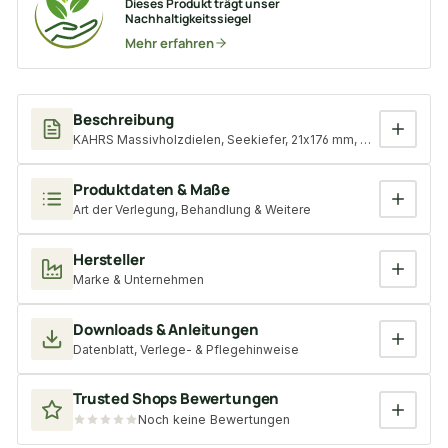
Dieses Produkt trägt unser
Nachhaltigkeitssiegel
Mehr erfahren
Beschreibung
KAHRS Massivholzdielen, Seekiefer, 21x176 mm, Natur, sepia nat
Produktdaten & Maße
Art der Verlegung, Behandlung & Weitere
Hersteller
Marke & Unternehmen
Downloads & Anleitungen
Datenblatt, Verlege- & Pflegehinweise
Trusted Shops Bewertungen
Noch keine Bewertungen