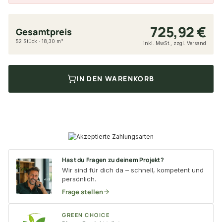
725,92 €
Gesamtpreis
52 Stück · 18,30 m²
inkl. MwSt., zzgl. Versand
IN DEN WARENKORB
Hast du Fragen zu deinem Projekt?
Wir sind für dich da – schnell, kompetent und
persönlich.
Frage stellen
GREEN CHOICE