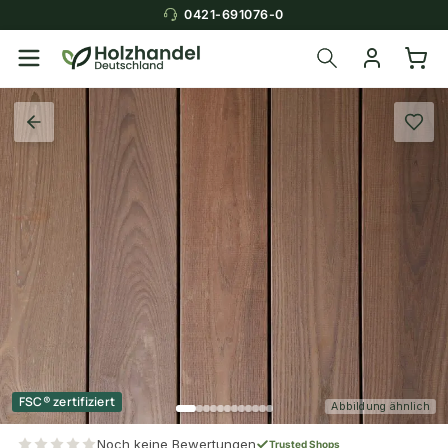
0421-691076-0
FSC® zertifiziert
Abbildung ähnlich
Noch keine Bewertungen
Trusted Shops