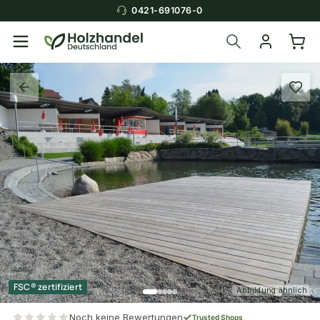
0421-691076-0
FSC® zertifiziert
Abbildung ähnlich
Noch keine Bewertungen
Trusted Shops