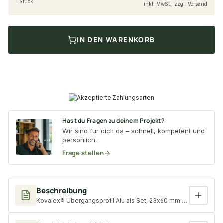
1 Stück
inkl. MwSt., zzgl. Versand
IN DEN WARENKORB
Hast du Fragen zu deinem Projekt?
Wir sind für dich da – schnell, kompetent und
persönlich.
Frage stellen
Beschreibung
Kovalex® Übergangsprofil Alu als Set, 23x60 mm anthrazit, 2,50