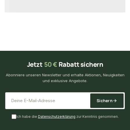
29,69 €
39,15 €
/ Stück
/ Set
Jetzt
50 €
Rabatt sichern
Abonniere unseren Newsletter und erhalte Aktionen, Neuigkeiten
und exklusive Angebote.
*
E-Mail-Adresse
Sichern
Ich habe die
Datenschutzerklärung
zur Kenntnis genommen.