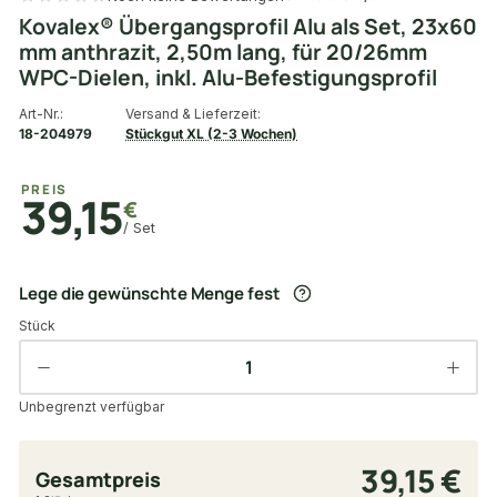
Kovalex® Übergangsprofil Alu als Set, 23x60
mm anthrazit, 2,50m lang, für 20/26mm
WPC-Dielen, inkl. Alu-Befestigungsprofil
Art-Nr.:
Versand & Lieferzeit:
18-204979
Stückgut XL (2-3 Wochen)
PREIS
39,15
€
/ Set
Lege die gewünschte Menge fest
Stück
Unbegrenzt verfügbar
39,15 €
Gesamtpreis