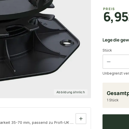
PREIS
6,95
Lege die ge
Stück
Unbegrenzt ver
Gesamtp
Abbildung ähnlich
1 Stück
barkeit 35-70 mm, passend zu Profi-UK Alu