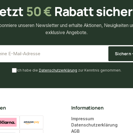
etzt
50 €
Rabatt siche
bonniere unseren Newsletter und erhalte Aktionen, Neuigkeiten u
exklusive Angebote.
*
E-Mail-Adresse
Sichern
Ich habe die
Datenschutzerklärung
zur Kenntnis genommen.
ten
Informationen
Impressum
Datenschutzerklärung
AGB