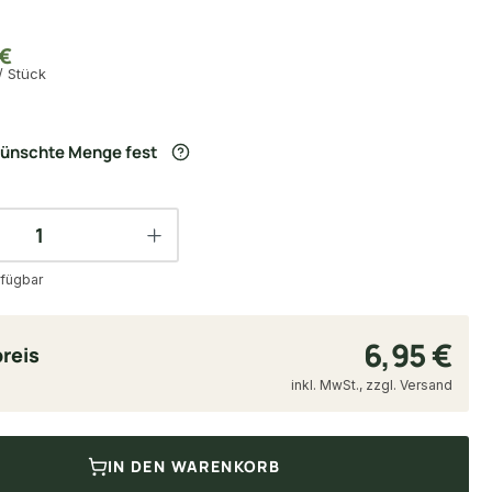
€
/ Stück
wünschte Menge fest
fügbar
6,95 €
reis
inkl. MwSt., zzgl. Versand
IN DEN WARENKORB