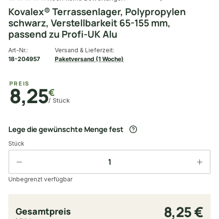
Kovalex® Terrassenlager, Polypropylen
schwarz, Verstellbarkeit 65-155 mm,
passend zu Profi-UK Alu
Art-Nr.:
Versand & Lieferzeit:
18-204957
Paketversand (1 Woche)
PREIS
8,25
€
/ Stück
Lege die gewünschte Menge fest
Stück
Unbegrenzt verfügbar
8,25 €
Gesamtpreis