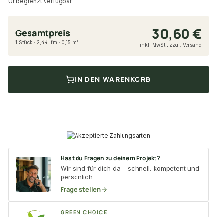
Unbegrenzt verfügbar
30,60 €
Gesamtpreis
1 Stück · 2,44 lfm · 0,15 m²
inkl. MwSt., zzgl. Versand
IN DEN WARENKORB
Hast du Fragen zu deinem Projekt?
Wir sind für dich da – schnell, kompetent und
persönlich.
Frage stellen
GREEN CHOICE