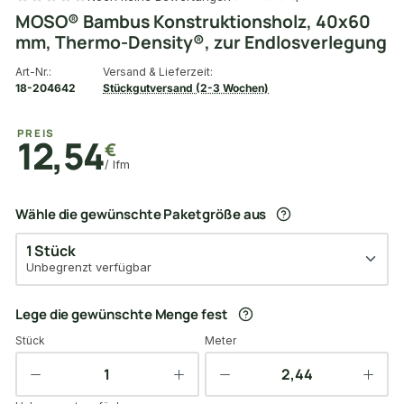
MOSO® Bambus Konstruktionsholz, 40x60
mm, Thermo-Density®, zur Endlosverlegung
Art-Nr.:
Versand & Lieferzeit:
18-204642
Stückgutversand (2-3 Wochen)
PREIS
12,54
€
/ lfm
Wähle die gewünschte Paketgröße aus
1 Stück
Unbegrenzt verfügbar
Lege die gewünschte Menge fest
Stück
Meter