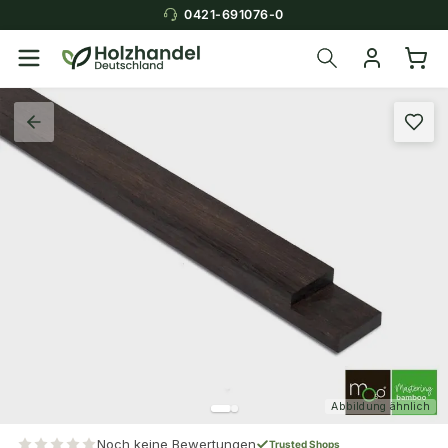
0421-691076-0
Abbildung ähnlich
Noch keine Bewertungen
Trusted Shops