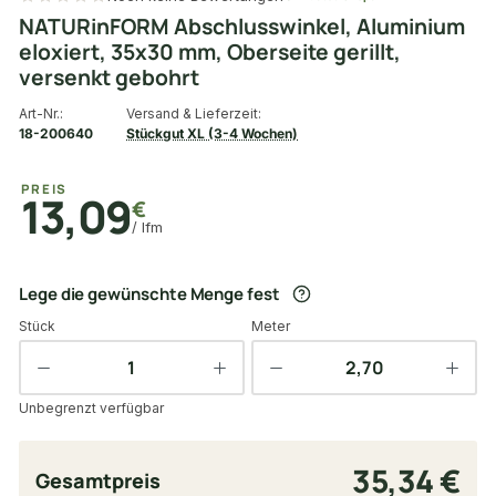
NATURinFORM Abschlusswinkel, Aluminium
eloxiert, 35x30 mm, Oberseite gerillt,
versenkt gebohrt
Art-Nr.:
Versand & Lieferzeit:
18-200640
Stückgut XL (3-4 Wochen)
PREIS
13,09
€
/ lfm
Lege die gewünschte Menge fest
Stück
Meter
Unbegrenzt verfügbar
35,34 €
Gesamtpreis