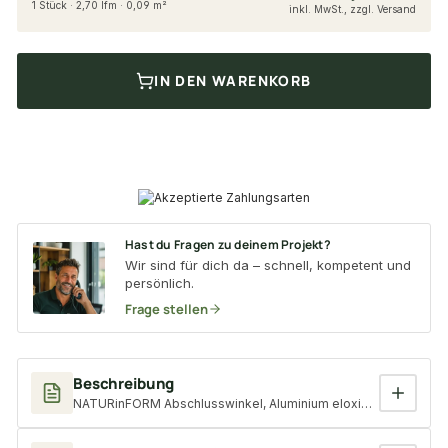
1 Stück · 2,70 lfm · 0,09 m²
inkl. MwSt., zzgl. Versand
IN DEN WARENKORB
Hast du Fragen zu deinem Projekt?
Wir sind für dich da – schnell, kompetent und
persönlich.
Frage stellen
Beschreibung
NATURinFORM Abschlusswinkel, Aluminium eloxiert, 35x30 mm, O