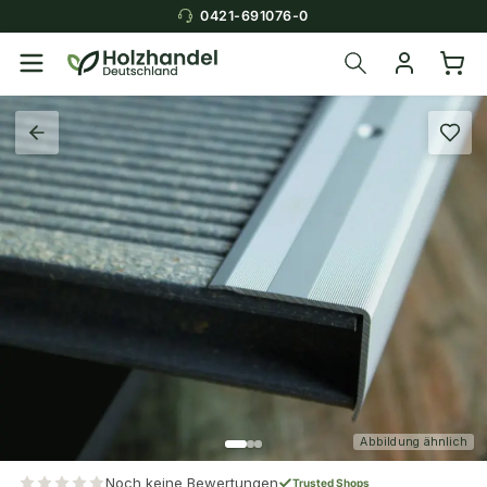
0421-691076-0
Abbildung ähnlich
Noch keine Bewertungen
Trusted Shops