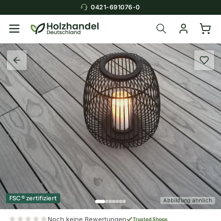
0421-691076-0
FSC® zertifiziert
Abbildung ähnlich
Noch keine Bewertungen
Trusted Shops