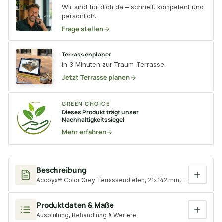
Wir sind für dich da – schnell, kompetent und
persönlich.
Frage stellen
Terrassenplaner
In 3 Minuten zur Traum-Terrasse
Jetzt Terrasse planen
GREEN CHOICE
Dieses Produkt trägt unser
Nachhaltigkeitssiegel
Mehr erfahren
Beschreibung
Accoya® Color Grey Terrassendielen, 21x142 mm, A1, KD, glatt/ega
Produktdaten & Maße
Ausblutung, Behandlung & Weitere