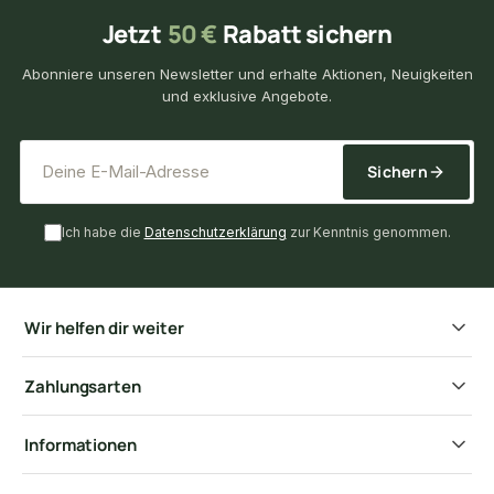
Jetzt
50 €
Rabatt sichern
Abonniere unseren Newsletter und erhalte Aktionen, Neuigkeiten
und exklusive Angebote.
*
E-Mail-Adresse
Sichern
Ich habe die
Datenschutzerklärung
zur Kenntnis genommen.
Wir helfen dir weiter
Zahlungsarten
Informationen