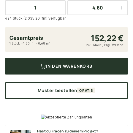
424 Stück (2.035,20 lfm) verfügbar
152,22 €
Gesamtpreis
1 Stück · 4,80 lfm · 0,68 m²
inkl. MwSt., zzgl. Versand
IN DEN WARENKORB
Muster bestellen
GRATIS
Hast du Fragen zu deinem Projekt?