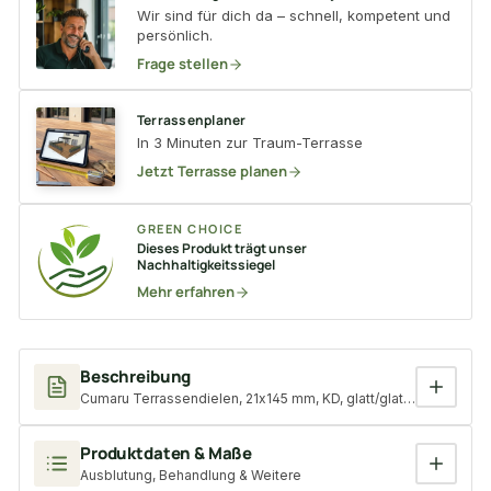
Wir sind für dich da – schnell, kompetent und
persönlich.
Frage stellen
Terrassenplaner
In 3 Minuten zur Traum-Terrasse
Jetzt Terrasse planen
GREEN CHOICE
Dieses Produkt trägt unser
Nachhaltigkeitssiegel
Mehr erfahren
Beschreibung
Cumaru Terrassendielen, 21x145 mm, KD, glatt/glatt *Kurzlänge
Produktdaten & Maße
Ausblutung, Behandlung & Weitere