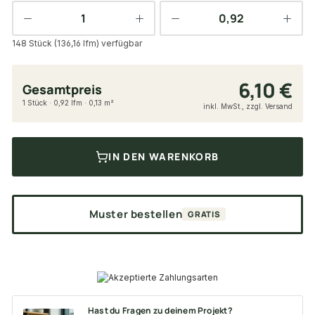
148 Stück (136,16 lfm) verfügbar
6,10 €
Gesamtpreis
1 Stück · 0,92 lfm · 0,13 m²
inkl. MwSt., zzgl. Versand
IN DEN WARENKORB
Muster bestellen
GRATIS
Hast du Fragen zu deinem Projekt?