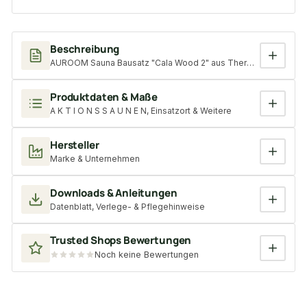
Beschreibung
AUROOM Sauna Bausatz "Cala Wood 2" aus Thermoespe, Saunaofen 
Produktdaten & Maße
A K T I O N S S A U N E N, Einsatzort & Weitere
Hersteller
Marke & Unternehmen
Downloads & Anleitungen
Datenblatt, Verlege- & Pflegehinweise
Trusted Shops Bewertungen
Noch keine Bewertungen