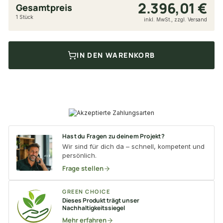
2.396,01 €
Gesamtpreis
1 Stück
inkl. MwSt., zzgl. Versand
IN DEN WARENKORB
Hast du Fragen zu deinem Projekt?
Wir sind für dich da – schnell, kompetent und
persönlich.
Frage stellen
GREEN CHOICE
Dieses Produkt trägt unser
Nachhaltigkeitssiegel
Mehr erfahren