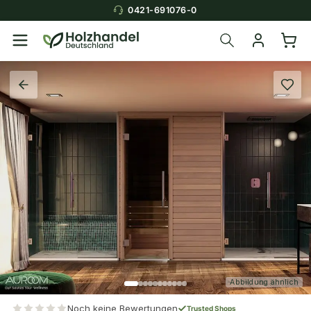
0421-691076-0
Abbildung ähnlich
Noch keine Bewertungen
Trusted Shops