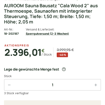
AUROOM Sauna Bausatz "Cala Wood 2" aus
Thermoespe, Saunaofen mit integrierter
Steuerung, Tiefe: 1,50 m; Breite: 1,50 m;
Höhe; 2,05 m
Art-Nr.:
Versand & Lieferzeit:
18-202187
Sperrgutversand (2-3 Wochen)
AKTIONSPREIS
2.396,01
€
3.999,95 €
/ Stück
−40 %
Lege die gewünschte Menge fest
Stück
3 Stück verfügbar