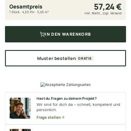
57,24 €
Gesamtpreis
1 Stück · 4,50 lfm · 0,65 m²
inkl. MwSt., zzgl. Versand
IN DEN WARENKORB
Muster bestellen
GRATIS
Hast du Fragen zu deinem Projekt?
Wir sind für dich da – schnell, kompetent und
persönlich.
Frage stellen