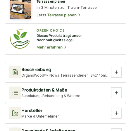
Terrassenplaner
In 3 Minuten zur Traum-Terrasse
Jetzt Terrasse planen
GREEN CHOICE
Dieses Produkt trägt unser
Nachhaltigkeitssiegel
Mehr erfahren
Beschreibung
OrganoWood®- Nowa Terrassendielen, 34x145mm KD, glatt/gla
Produktdaten & Maße
Ausblutung, Behandlung & Weitere
Hersteller
Marke & Unternehmen
Downloads & Anleitungen