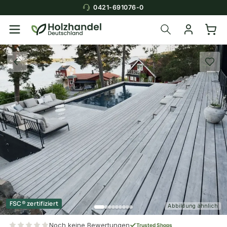
0421-691076-0
FSC® zertifiziert
Abbildung ähnlich
Noch keine Bewertungen
Trusted Shops