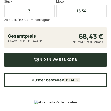
Stück
Meter
28 Stück (145,04 lfm) verfügbar
68,43 €
Gesamtpreis
3 Stück · 15,54 lfm · 2,22 m²
inkl. MwSt., zzgl. Versand
IN DEN WARENKORB
Muster bestellen
GRATIS