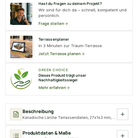
Hast du Fragen zu deinem Projekt?
Wir sind für dich da – schnell, kompetent und
persönlich.
Frage stellen
Terrassenplaner
In 3 Minuten zur Traum-Terrasse
Jetzt Terrasse planen
GREEN CHOICE
Dieses Produkt trägt unser
Nachhaltigkeitssiegel
Mehr erfahren
Beschreibung
Kanadische Lärche Terrassendielen, 27x143 mm, KD, glatt/glatt
Produktdaten & Maße