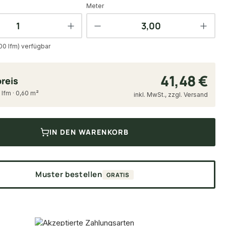
Meter
00 lfm) verfügbar
41,48 €
reis
 lfm · 0,60 m²
inkl. MwSt., zzgl. Versand
IN DEN WARENKORB
Muster bestellen
GRATIS