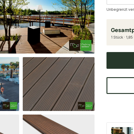
Unbegrenzt ver
Gesamtp
1 Stück · 1,85