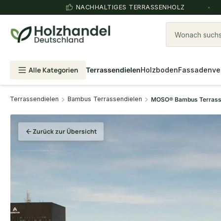
NACHHALTIGES TERRASSENHOLZ
Wonach suchst
Alle Kategorien
Terrassendielen
Holzboden
Fassadenve
Terrassendielen
Bambus Terrassendielen
MOSO® Bambus Terrassen
Zurück zur Übersicht