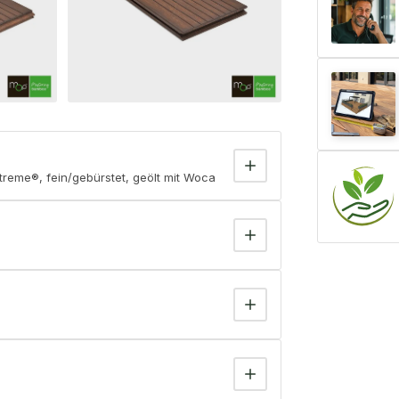
eme®, fein/gebürstet, geölt mit Woca