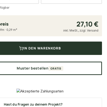
fügbar
27,10 €
reis
 lfm · 0,29 m²
inkl. MwSt., zzgl. Versand
IN DEN WARENKORB
Muster bestellen
GRATIS
Hast du Fragen zu deinem Projekt?