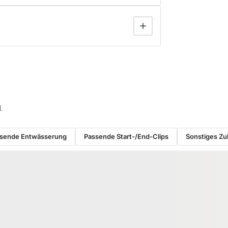
.
sende Entwässerung
Passende Start-/End-Clips
Sonstiges Z