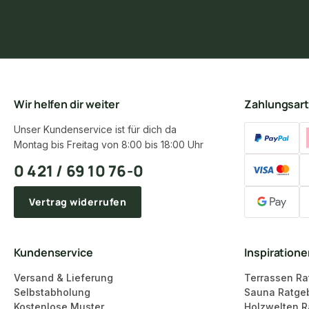
Wir helfen dir weiter
Zahlungsar
Unser Kundenservice ist für dich da
Montag bis Freitag von 8:00 bis 18:00 Uhr
0 421 / 69 10 76-0
Vertrag widerrufen
Kundenservice
Inspiration
Versand & Lieferung
Terrassen Ra
Selbstabholung
Sauna Ratge
Kostenlose Muster
Holzwelten R