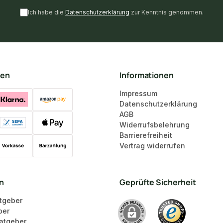
Ich habe die
Datenschutzerklärung
zur Kenntnis genommen.
ten
Informationen
Impressum
Datenschutzerklärung
AGB
Widerrufsbelehrung
Barrierefreiheit
Vertrag widerrufen
en
Geprüfte Sicherheit
tgeber
ber
atgeber