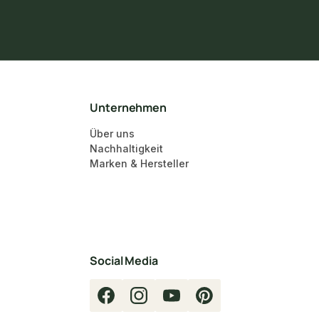
Unternehmen
Über uns
Nachhaltigkeit
Marken & Hersteller
Social Media
Facebook
Instagram
YouTube
Pinterest