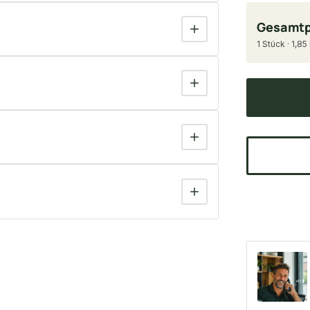
Gesamtp
1 Stück · 1,85