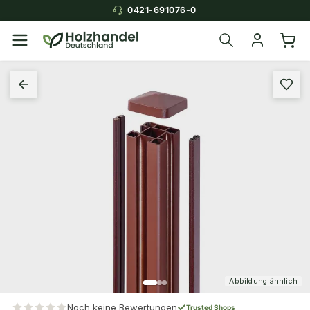
0421-691076-0
Abbildung ähnlich
Noch keine Bewertungen
Trusted Shops