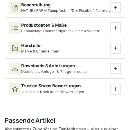
Beschreibung
NATURinFORM Zaunpfosten "Der Flexible", Aluminium pulverbes
Produktdaten & Maße
Behandlung, Dauerhaftigkeitsklasse & Weitere
Hersteller
Marke & Unternehmen
Downloads & Anleitungen
Datenblatt, Verlege- & Pflegehinweise
Trusted Shops Bewertungen
Noch keine Bewertungen
Passende Artikel
Abgestimmtes Zubehör und Empfehlungen – alles aus einer