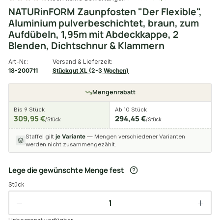
NATURinFORM Zaunpfosten "Der Flexible",
Aluminium pulverbeschichtet, braun, zum
Aufdübeln, 1,95m mit Abdeckkappe, 2
Blenden, Dichtschnur & Klammern
Art-Nr.:
Versand & Lieferzeit:
18-200711
Stückgut XL (2-3 Wochen)
Mengenrabatt
Bis 9 Stück
Ab 10 Stück
309,95 €
294,45 €
/Stück
/Stück
Staffel gilt
je Variante
— Mengen verschiedener Varianten
werden nicht zusammengezählt.
Lege die gewünschte Menge fest
Stück