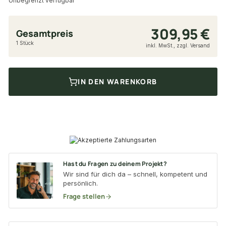
Unbegrenzt verfügbar
309,95 €
Gesamtpreis
1 Stück
inkl. MwSt., zzgl. Versand
IN DEN WARENKORB
Hast du Fragen zu deinem Projekt?
Wir sind für dich da – schnell, kompetent und
persönlich.
Frage stellen