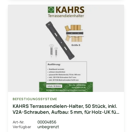
BEFESTIGUNGSSYSTEME
KAHRS Terrassendielen-Halter, 50 Stück, inkl.
V2A-Schrauben, Aufbau: 5 mm, für Holz-UK für
eine Dielenbreite von 75 - 100 mm
00004856
Art-Nr.
unbegrenzt
Verfügbar