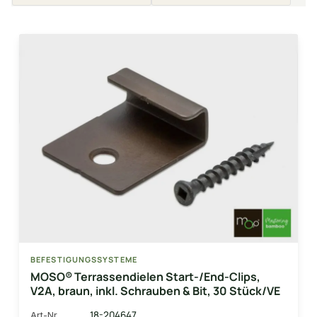
BEFESTIGUNGSSYSTEME
MOSO® Terrassendielen Start-/End-Clips,
V2A, braun, inkl. Schrauben & Bit, 30 Stück/VE
18-204647
Art-Nr.