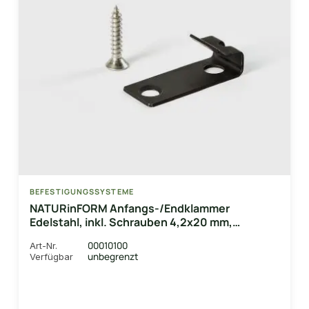
BEFESTIGUNGSSYSTEME
NATURinFORM Anfangs-/Endklammer
Edelstahl, inkl. Schrauben 4,2x20 mm,
schwarz, 10 Stück/VE
00010100
Art-Nr.
unbegrenzt
Verfügbar