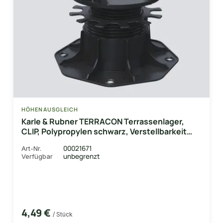
HÖHENAUSGLEICH
Karle & Rubner TERRACON Terrassenlager,
CLIP, Polypropylen schwarz, Verstellbarkeit
6,5-15,5 cm
00021671
Art-Nr.
unbegrenzt
Verfügbar
4,49 €
/ Stück