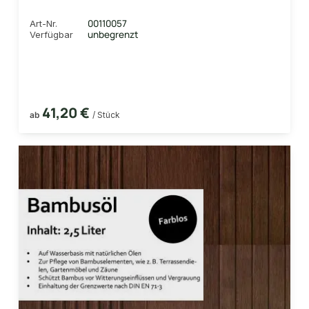
00110057
Art-Nr.
unbegrenzt
Verfügbar
41,20 €
ab
/ Stück