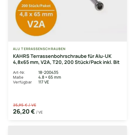
ALU TERRASSENSCHRAUBEN
KAHRS Terrassenbohrschraube für Alu-UK
4,8x65 mm, V2A, T20, 200 Stück/Pack inkl. Bit
18-200435
Art-Nr.
4.8 × 65 mm
Maße
117 VE
Verfügbar
35,95 € / VE
26,20 €
/ VE