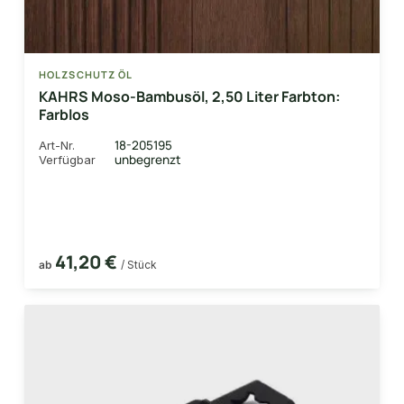
HOLZSCHUTZ ÖL
KAHRS Moso-Bambusöl, 2,50 Liter Farbton:
Farblos
18-205195
Art-Nr.
unbegrenzt
Verfügbar
41,20 €
ab
/ Stück