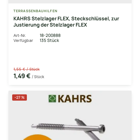
TERRASSENBAUHILFEN
KAHRS Stelzlager FLEX, Steckschlüssel, zur
Justierung der Stelzlager FLEX
18-200888
Art-Nr.
135 Stück
Verfügbar
1,55 € / Stück
1,49 €
/ Stück
−27 %