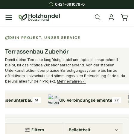
0421-691076-0
Über die Suche findest du in
DEIN PROJEKT, UNSER SERVICE
Sekunden das
passende Produkt
.
Terrassenbau Zubehör
Damit deine Terrasse langfristig stabil und optisch ansprechend
bleibt, ist das richtige Zubehör entscheidend. Von der stabilen
Unterkonstruktion über präzise Befestigungssysteme bis hin zu
effektivem Holzschutz und stimmungsvoller Beleuchtung findest du
bei uns alles für dein Projekt.
Mehr erfahren ↓
ssenunterbau
UK-Verbindungselemente
51
22
Filtern