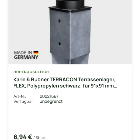
HÖHENAUSGLEICH
Karle & Rubner TERRACON Terrassenlager,
FLEX, Polypropylen schwarz, für 91x91 mm
Einschlaghülsen
00021667
Art-Nr.
unbegrenzt
Verfügbar
8,94 €
/ Stück