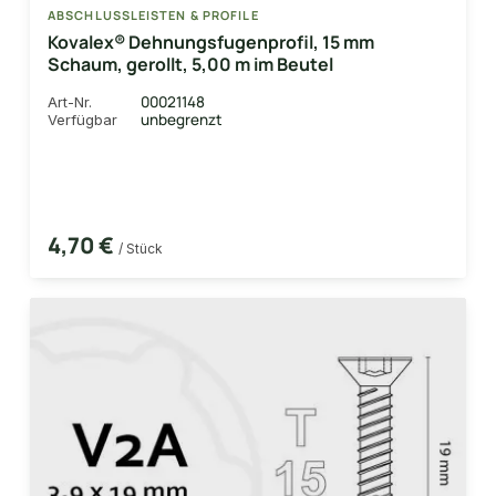
ABSCHLUSSLEISTEN & PROFILE
Kovalex® Dehnungsfugenprofil, 15 mm
Schaum, gerollt, 5,00 m im Beutel
00021148
Art-Nr.
unbegrenzt
Verfügbar
4,70 €
/ Stück