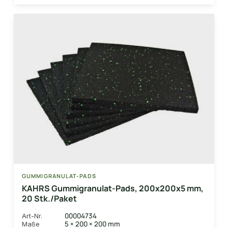
GUMMIGRANULAT-PADS
KAHRS Gummigranulat-Pads, 200x200x5 mm,
20 Stk./Paket
00004734
Art-Nr.
5 × 200 × 200 mm
Maße