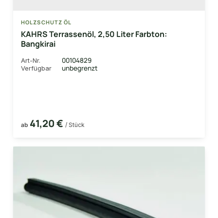
HOLZSCHUTZ ÖL
KAHRS Terrassenöl, 2,50 Liter Farbton:
Bangkirai
00104829
Art-Nr.
unbegrenzt
Verfügbar
41,20 €
ab
/ Stück