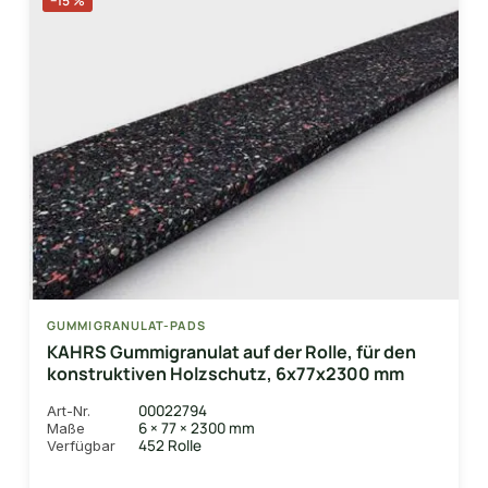
−15 %
GUMMIGRANULAT-PADS
KAHRS Gummigranulat auf der Rolle, für den
konstruktiven Holzschutz, 6x77x2300 mm
00022794
Art-Nr.
6 × 77 × 2300 mm
Maße
452 Rolle
Verfügbar