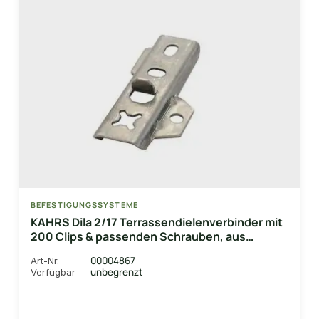
BEFESTIGUNGSSYSTEME
KAHRS Dila 2/17 Terrassendielenverbinder mit
200 Clips & passenden Schrauben, aus
rostfreiem V2A-Edelstahl, Aufbau 6mm
00004867
Art-Nr.
unbegrenzt
Verfügbar