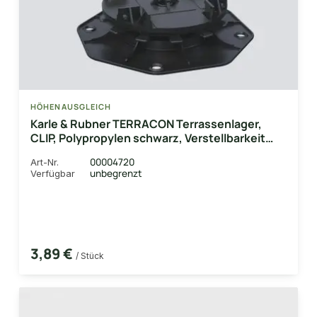
HÖHENAUSGLEICH
Karle & Rubner TERRACON Terrassenlager,
CLIP, Polypropylen schwarz, Verstellbarkeit
2,5-4,0 cm
00004720
Art-Nr.
unbegrenzt
Verfügbar
3,89 €
/ Stück