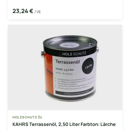
23,24 €
/ VE
HOLZSCHUTZ ÖL
KAHRS Terrassenöl, 2,50 Liter Farbton: Lärche