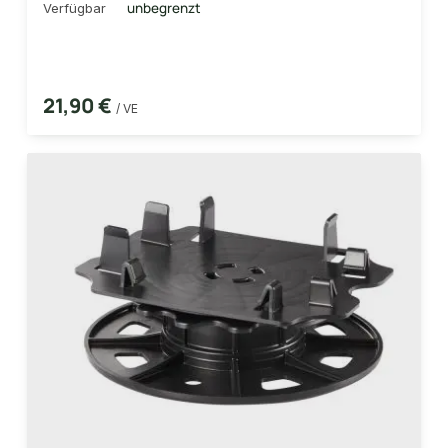
unbegrenzt
Verfügbar
21,90 €
/ VE