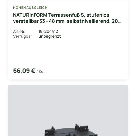
HÖHENAUSGLEICH
NATURinFORM Terrassenfuß S, stufenlos
verstellbar 33 - 48 mm, selbstnivellierend, 20
Stk./Karton
18-204412
Art-Nr.
unbegrenzt
Verfügbar
66,09 €
/ Set