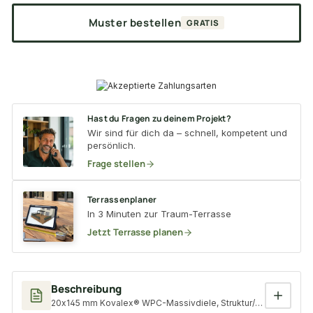
Muster bestellen
GRATIS
Hast du Fragen zu deinem Projekt?
Wir sind für dich da – schnell, kompetent und
persönlich.
Frage stellen
Terrassenplaner
In 3 Minuten zur Traum-Terrasse
Jetzt Terrasse planen
Beschreibung
20x145 mm Kovalex® WPC-Massivdiele, Struktur/fein, walnuss, ma