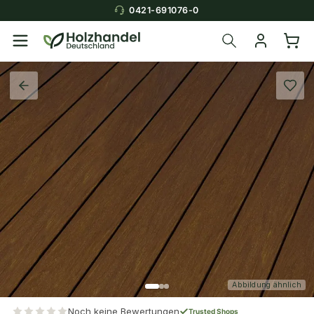
0421-691076-0
Abbildung ähnlich
Noch keine Bewertungen
Trusted Shops