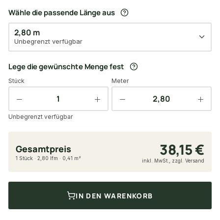
Wähle die passende Länge aus
2,80 m
Unbegrenzt verfügbar
Lege die gewünschte Menge fest
Stück
Meter
Unbegrenzt verfügbar
38,15 €
Gesamtpreis
1 Stück · 2,80 lfm · 0,41 m²
inkl. MwSt., zzgl. Versand
IN DEN WARENKORB