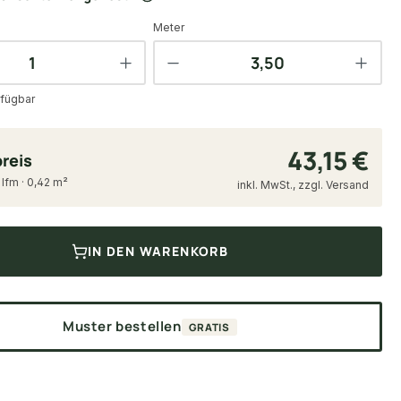
Meter
fügbar
43,15 €
reis
 lfm · 0,42 m²
inkl. MwSt., zzgl. Versand
IN DEN WARENKORB
Muster bestellen
GRATIS