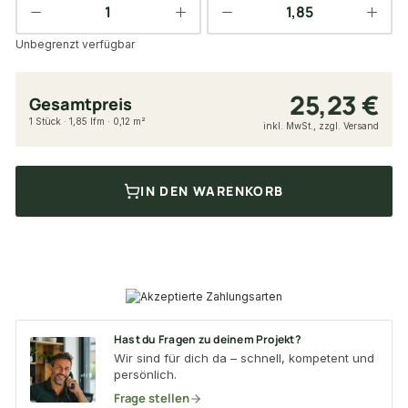
Unbegrenzt verfügbar
25,23 €
Gesamtpreis
1 Stück · 1,85 lfm · 0,12 m²
inkl. MwSt., zzgl. Versand
IN DEN WARENKORB
Hast du Fragen zu deinem Projekt?
Wir sind für dich da – schnell, kompetent und
persönlich.
Frage stellen