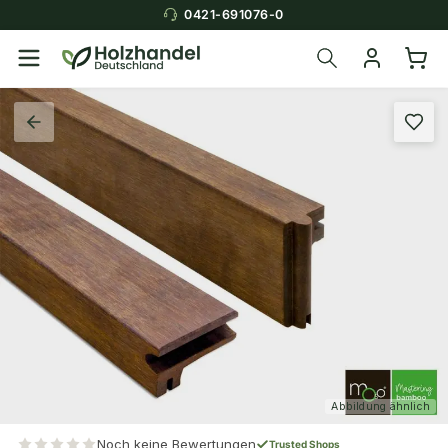
0421-691076-0
Abbildung ähnlich
Noch keine Bewertungen
Trusted Shops