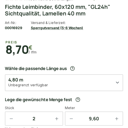
Fichte Leimbinder, 60x120 mm, "GL24h"
Sichtqualität, Lamellen 40 mm
Art-Nr.:
Versand & Lieferzeit:
00016929
Sperrgutversand (5-6 Wochen)
PREIS
8,70
€
/ lfm
Wähle die passende Länge aus
4,80 m
Unbegrenzt verfügbar
Lege die gewünschte Menge fest
Stück
Meter