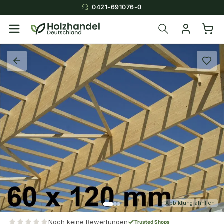
0421-691076-0
Abbildung ähnlich
Noch keine Bewertungen
Trusted Shops