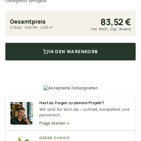
Unbegrenzt verfügbar
83,52 €
Gesamtpreis
2 Stück · 9,60 lfm · 0,58 m²
inkl. MwSt., zzgl. Versand
IN DEN WARENKORB
Hast du Fragen zu deinem Projekt?
Wir sind für dich da – schnell, kompetent und
persönlich.
Frage stellen
GREEN CHOICE