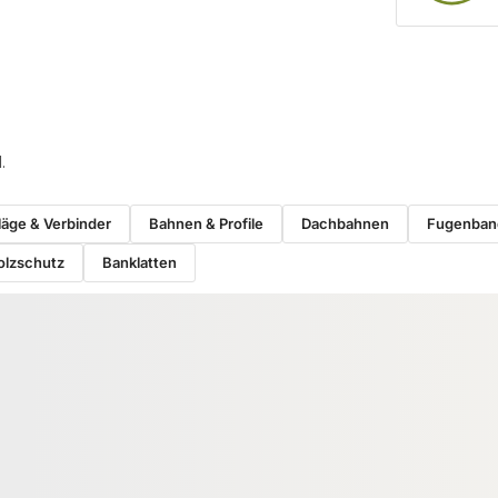
.
äge & Verbinder
Bahnen & Profile
Dachbahnen
Fugenban
olzschutz
Banklatten