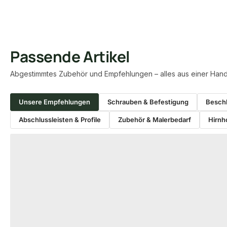
Passende Artikel
Abgestimmtes Zubehör und Empfehlungen – alles aus einer Hand
Unsere Empfehlungen
Schrauben & Befestigung
Beschl
Abschlussleisten & Profile
Zubehör & Malerbedarf
Hirnh
Produktgalerie überspringen