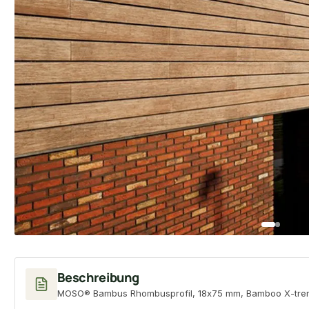
Beschreibung
MOSO® Bambus Rhombusprofil, 18x75 mm, Bamboo X-tre