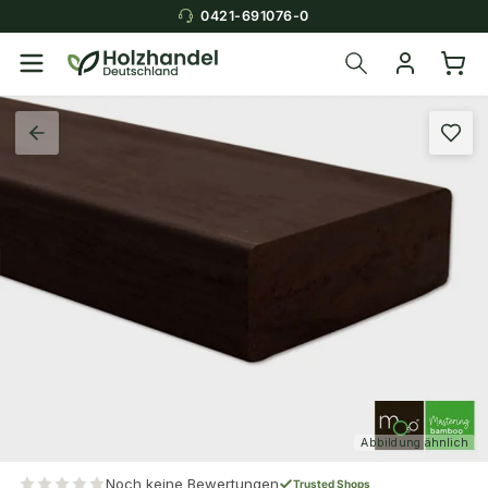
0421-691076-0
Abbildung ähnlich
Noch keine Bewertungen
Trusted Shops