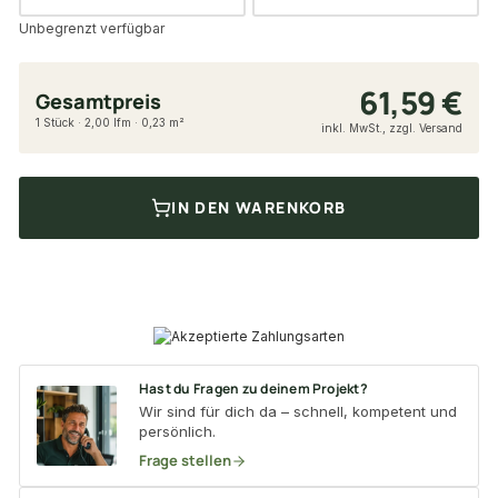
Unbegrenzt verfügbar
61,59 €
Gesamtpreis
1 Stück · 2,00 lfm · 0,23 m²
inkl. MwSt., zzgl. Versand
IN DEN WARENKORB
Hast du Fragen zu deinem Projekt?
Wir sind für dich da – schnell, kompetent und
persönlich.
Frage stellen