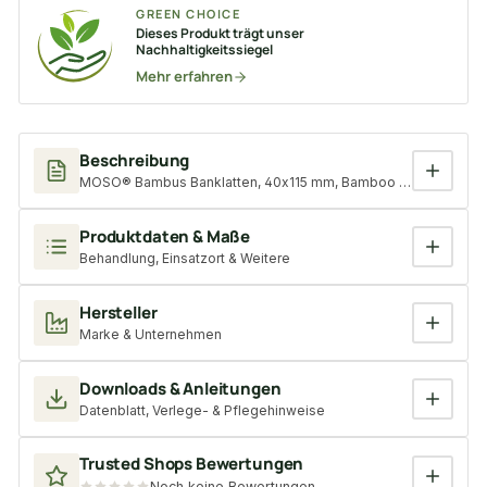
GREEN CHOICE
Dieses Produkt trägt unser
Nachhaltigkeitssiegel
Mehr erfahren
Beschreibung
MOSO® Bambus Banklatten, 40x115 mm, Bamboo X-treme®, beha
Produktdaten & Maße
Behandlung, Einsatzort & Weitere
Hersteller
Marke & Unternehmen
Downloads & Anleitungen
Datenblatt, Verlege- & Pflegehinweise
Trusted Shops Bewertungen
Noch keine Bewertungen