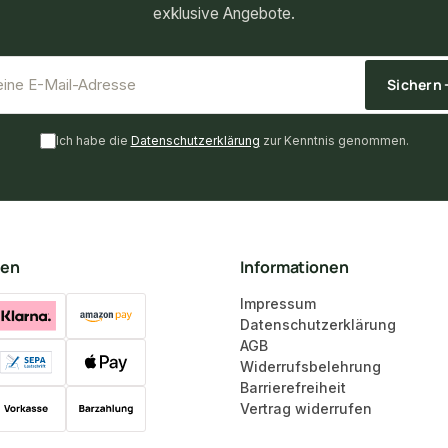
exklusive Angebote.
*
E-Mail-Adresse
Sichern
Ich habe die
Datenschutzerklärung
zur Kenntnis genommen.
ten
Informationen
Impressum
Datenschutzerklärung
AGB
Widerrufsbelehrung
Barrierefreiheit
Vertrag widerrufen