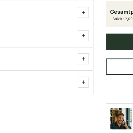
Gesamtp
1 Stück · 2,00