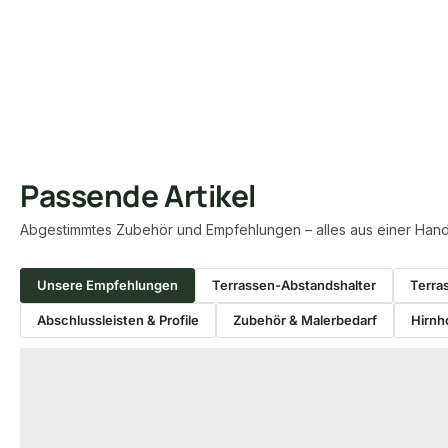
Passende Artikel
Abgestimmtes Zubehör und Empfehlungen – alles aus einer Hand
Unsere Empfehlungen
Terrassen-Abstandshalter
Terra
Abschlussleisten & Profile
Zubehör & Malerbedarf
Hirnh
Produktgalerie überspringen
−15 %