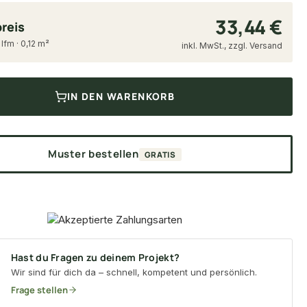
33,44 €
reis
 lfm · 0,12 m²
inkl. MwSt., zzgl. Versand
IN DEN WARENKORB
Muster bestellen
GRATIS
Hast du Fragen zu deinem Projekt?
Wir sind für dich da – schnell, kompetent und persönlich.
Frage stellen