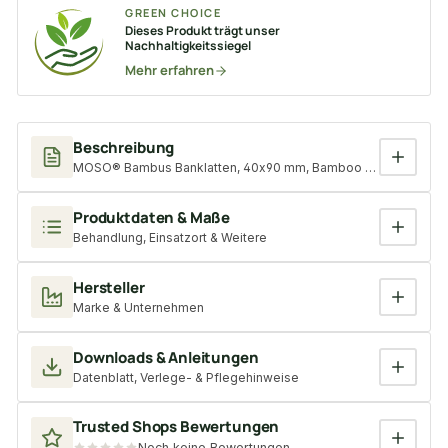
GREEN CHOICE
Dieses Produkt trägt unser
Nachhaltigkeitssiegel
Mehr erfahren
Beschreibung
MOSO® Bambus Banklatten, 40x90 mm, Bamboo X-treme®, behan
Produktdaten & Maße
Behandlung, Einsatzort & Weitere
Hersteller
Marke & Unternehmen
Downloads & Anleitungen
Datenblatt, Verlege- & Pflegehinweise
Trusted Shops Bewertungen
Noch keine Bewertungen