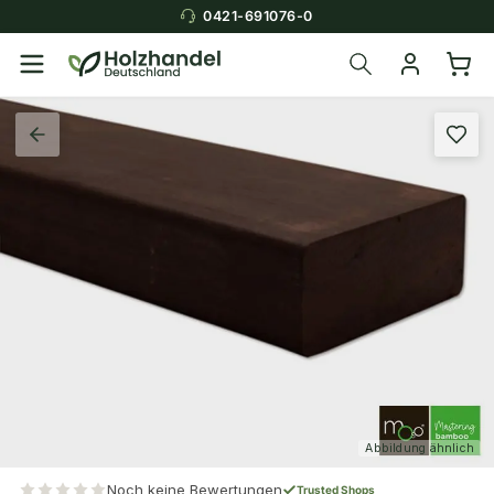
0421-691076-0
Abbildung ähnlich
Noch keine Bewertungen
Trusted Shops