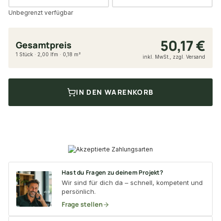
Unbegrenzt verfügbar
50,17 €
Gesamtpreis
1 Stück · 2,00 lfm · 0,18 m²
inkl. MwSt., zzgl. Versand
IN DEN WARENKORB
Hast du Fragen zu deinem Projekt?
Wir sind für dich da – schnell, kompetent und
persönlich.
Frage stellen