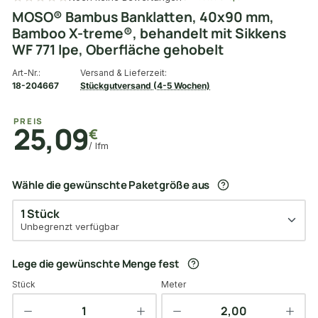
MOSO® Bambus Banklatten, 40x90 mm,
Bamboo X-treme®, behandelt mit Sikkens
WF 771 Ipe, Oberfläche gehobelt
Art-Nr.:
Versand & Lieferzeit:
18-204667
Stückgutversand (4-5 Wochen)
PREIS
25,09
€
/ lfm
Wähle die gewünschte Paketgröße aus
1 Stück
Unbegrenzt verfügbar
Lege die gewünschte Menge fest
Stück
Meter