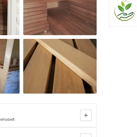
ehobelt