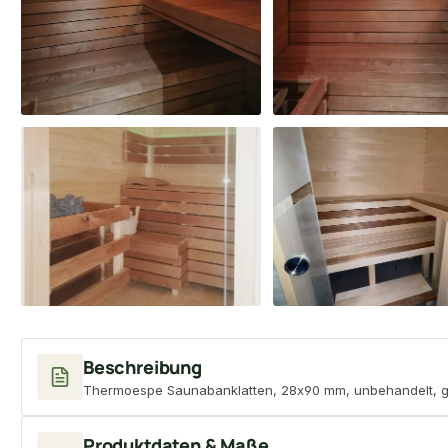
Beschreibung
Thermoespe Saunabanklatten, 28x90 mm, unbehandelt, g
Produktdaten & Maße