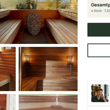
Gesamtp
4 Stück · 7,20