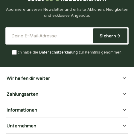
Abonniere unseren Newsletter und erhalte Aktionen, Neuigkeiten
und exklusive Angebote.
*
E-Mail-Adresse
Sichern
Ich habe die
Datenschutzerklärung
zur Kenntnis genommen.
Wir helfen dir weiter
Zahlungsarten
Informationen
Unternehmen