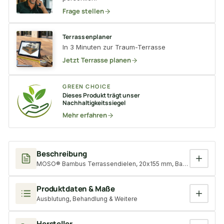
Frage stellen
Terrassenplaner
In 3 Minuten zur Traum-Terrasse
Jetzt Terrasse planen
GREEN CHOICE
Dieses Produkt trägt unser
Nachhaltigkeitssiegel
Mehr erfahren
Beschreibung
MOSO® Bambus Terrassendielen, 20x155 mm, Bamboo N-durance®
Produktdaten & Maße
Ausblutung, Behandlung & Weitere
Hersteller