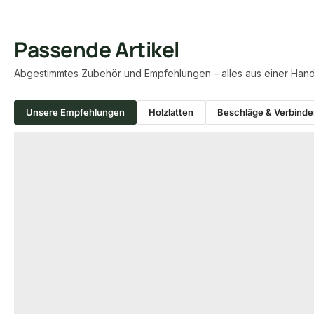
Passende Artikel
Abgestimmtes Zubehör und Empfehlungen – alles aus einer Hand
Unsere Empfehlungen
Holzlatten
Beschläge & Verbinde
Produktgalerie überspringen
BESCHLÄGE & VER