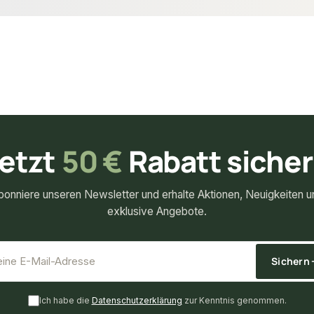
etzt
50 €
Rabatt siche
bonniere unseren Newsletter und erhalte Aktionen, Neuigkeiten u
exklusive Angebote.
*
E-Mail-Adresse
Sichern
Ich habe die
Datenschutzerklärung
zur Kenntnis genommen.