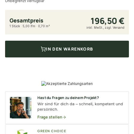
Unbegrenzt verfügbar
196,50 €
Gesamtpreis
1 Stück · 5,00 lfm · 0,70 m²
inkl. MwSt., zzgl. Versand
IN DEN WARENKORB
Hast du Fragen zu deinem Projekt?
Wir sind für dich da – schnell, kompetent und
persönlich.
Frage stellen
GREEN CHOICE