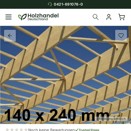
0421-691076-0
Abbildung ähnlich
Noch keine Bewertungen
Trusted Shops