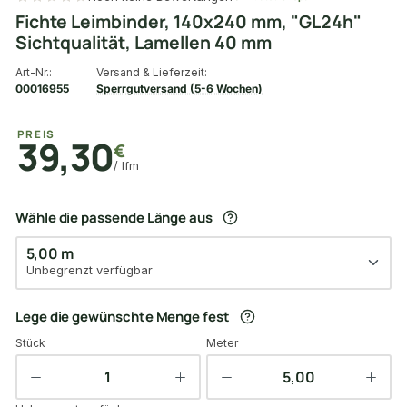
Fichte Leimbinder, 140x240 mm, "GL24h"
Sichtqualität, Lamellen 40 mm
Art-Nr.:
Versand & Lieferzeit:
00016955
Sperrgutversand (5-6 Wochen)
PREIS
39,30
€
/ lfm
Wähle die passende Länge aus
5,00 m
Unbegrenzt verfügbar
Lege die gewünschte Menge fest
Stück
Meter