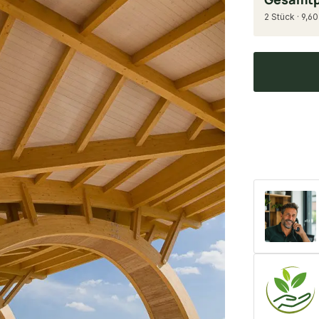
2 Stück · 9,60