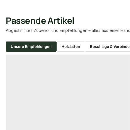
Passende Artikel
Abgestimmtes Zubehör und Empfehlungen – alles aus einer Hand
Unsere Empfehlungen
Holzlatten
Beschläge & Verbinde
Produktgalerie überspringen
BESCHLÄGE & VER