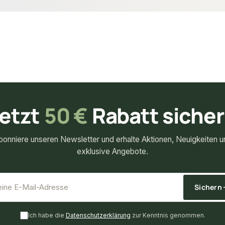
etzt
50 €
Rabatt siche
bonniere unseren Newsletter und erhalte Aktionen, Neuigkeiten u
exklusive Angebote.
*
E-Mail-Adresse
Sichern
Ich habe die
Datenschutzerklärung
zur Kenntnis genommen.