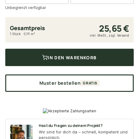
Unbegrenzt verfügbar
25,65 €
Gesamtpreis
1 Stück · 0,19 m²
inkl. MwSt., zzgl. Versand
IN DEN WARENKORB
Muster bestellen
GRATIS
Hast du Fragen zu deinem Projekt?
Wir sind für dich da – schnell, kompetent und
persönlich.