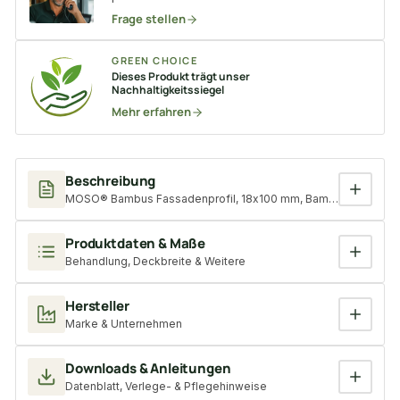
Frage stellen
GREEN CHOICE
Dieses Produkt trägt unser
Nachhaltigkeitssiegel
Mehr erfahren
Beschreibung
MOSO® Bambus Fassadenprofil, 18x100 mm, Bamboo X-treme®
Produktdaten & Maße
Behandlung, Deckbreite & Weitere
Hersteller
Marke & Unternehmen
Downloads & Anleitungen
Datenblatt, Verlege- & Pflegehinweise