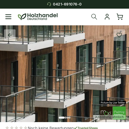
0421-691076-0
Abbildung ähnlich
Noch keine Bewertungen
Trusted Shops