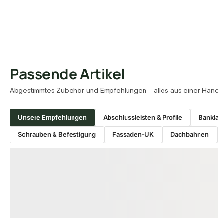
Passende Artikel
Abgestimmtes Zubehör und Empfehlungen – alles aus einer Hand
Unsere Empfehlungen
Abschlussleisten & Profile
Bankl
Schrauben & Befestigung
Fassaden-UK
Dachbahnen
Produktgalerie überspringen