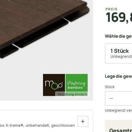
PREIS
169,
Wähle die g
1 Stück
Unbegrenzt
Lege die ge
Stück
Abbildung ähnlich
Unbegrenzt ver
o X-treme®, unbehandelt, geschlossen
Gesamtp