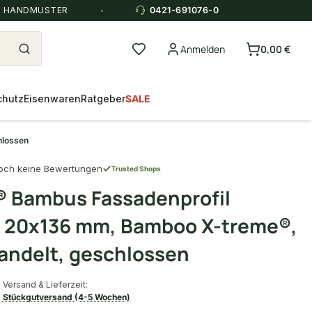
E HANDMUSTER
0421-691076-0
Anmelden
0,00 €
chutz
Eisenwaren
Ratgeber
SALE
hlossen
och keine Bewertungen
Trusted Shops
 Bambus Fassadenprofil
 20x136 mm, Bamboo X-treme®,
ndelt, geschlossen
Versand & Lieferzeit:
Stückgutversand (4-5 Wochen)