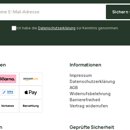
*
E-Mail-Adresse
Sichern
Ich habe die
Datenschutzerklärung
zur Kenntnis genommen.
ten
Informationen
Impressum
Datenschutzerklärung
AGB
Widerrufsbelehrung
Barrierefreiheit
Vertrag widerrufen
en
Geprüfte Sicherheit