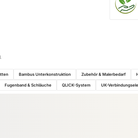
.
atten
Bambus Unterkonstruktion
Zubehör & Malerbedarf
Fugenband & Schläuche
QLICK-System
UK-Verbindungsel