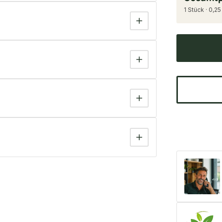
1 Stück · 0,2